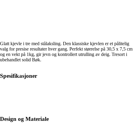
Glatt kjevle i tre med stålaksling. Den klassiske kjevlen er et pålitelig
valg for presise resultater hver gang. Perfekt størrelse på 30,5 x 7,5 cm
og en vekt på 1kg, gir jevn og kontrollert utrulling av deig. Tresort i
ubehandlet solid Bøk.
Spesifikasjoner
Design og Materiale