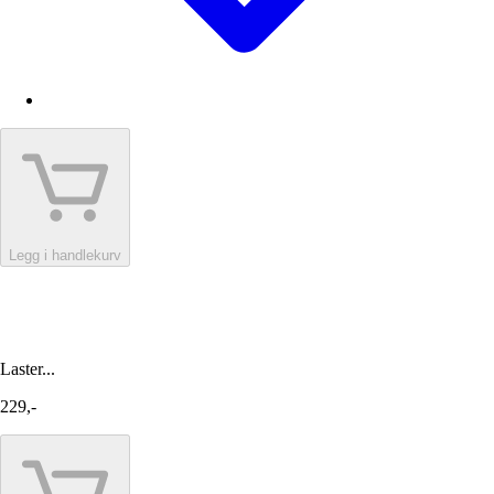
Legg i handlekurv
Laster...
229,-