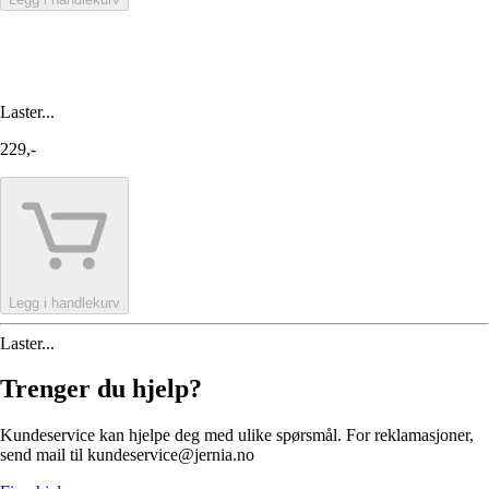
Laster...
229,-
Legg i handlekurv
Laster...
Trenger du hjelp?
Kundeservice kan hjelpe deg med ulike spørsmål. For reklamasjoner,
send mail til kundeservice@jernia.no