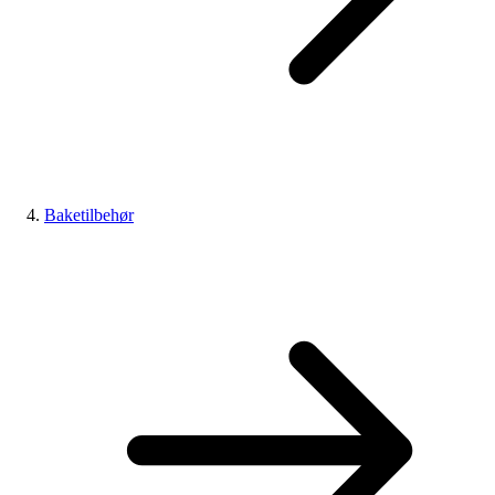
Baketilbehør