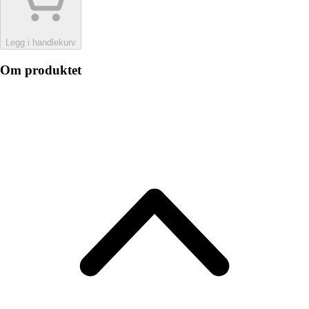
Legg i handlekurv
Om produktet