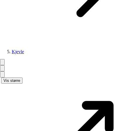
Kjevle
Vis større