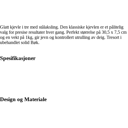
Glatt kjevle i tre med stålaksling. Den klassiske kjevlen er et pålitelig
valg for presise resultater hver gang. Perfekt størrelse på 30,5 x 7,5 cm
og en vekt på 1kg, gir jevn og kontrollert utrulling av deig. Tresort i
ubehandlet solid Bøk.
Spesifikasjoner
Design og Materiale