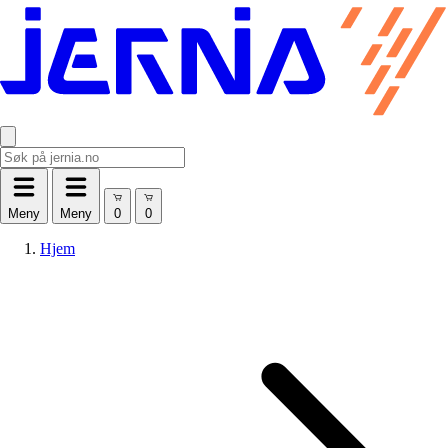
Meny
Meny
Hjem