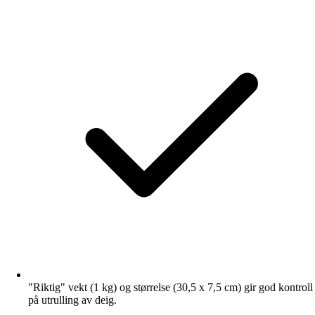
"Riktig" vekt (1 kg) og størrelse (30,5 x 7,5 cm) gir god kontroll
på utrulling av deig.