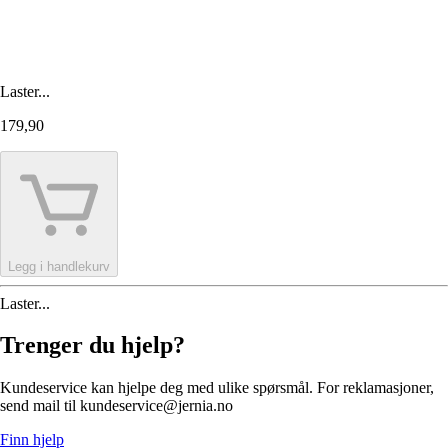
Laster...
179,90
Legg i handlekurv
Laster...
Trenger du hjelp?
Kundeservice kan hjelpe deg med ulike spørsmål. For reklamasjoner,
send mail til kundeservice@jernia.no
Finn hjelp