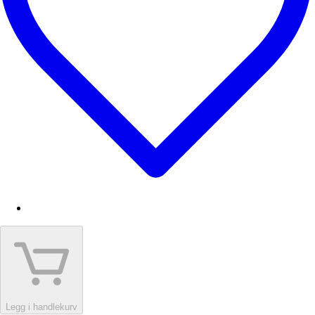
Legg i handlekurv