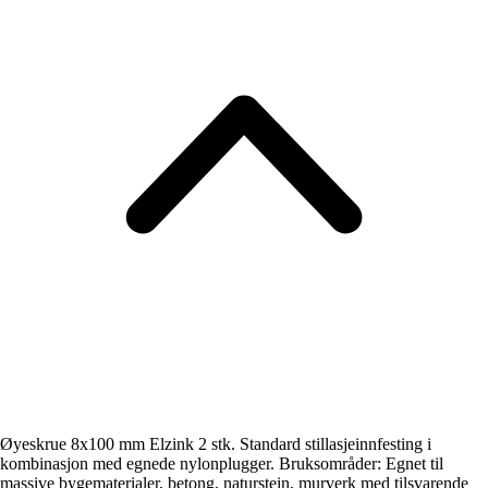
Øyeskrue 8x100 mm Elzink 2 stk. Standard stillasjeinnfesting i
kombinasjon med egnede nylonplugger. Bruksområder: Egnet til
massive bygematerialer, betong, naturstein, murverk med tilsvarende