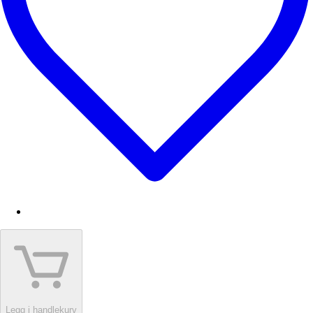
Legg i handlekurv