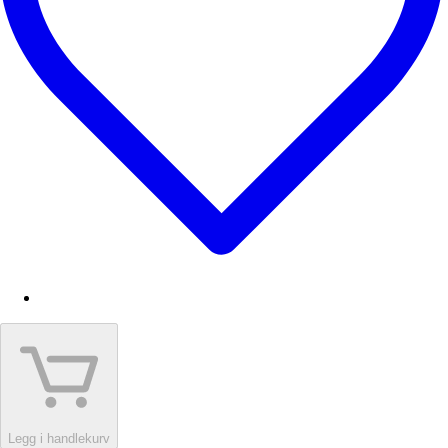
Legg i handlekurv