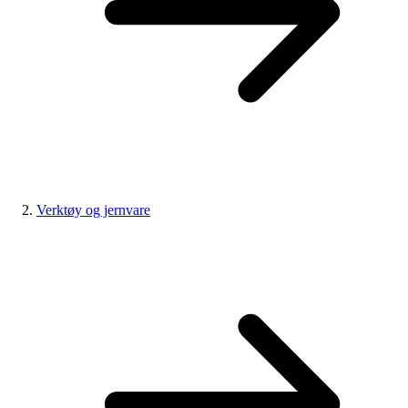
Verktøy og jernvare