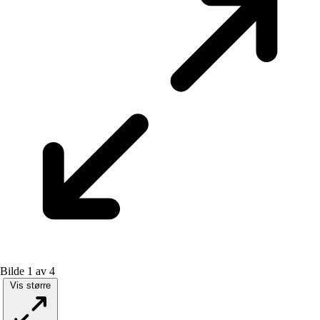
Bilde 1 av 4
Vis større