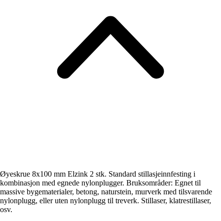
Øyeskrue 8x100 mm Elzink 2 stk. Standard stillasjeinnfesting i
kombinasjon med egnede nylonplugger. Bruksområder: Egnet til
massive bygematerialer, betong, naturstein, murverk med tilsvarende
nylonplugg, eller uten nylonplugg til treverk. Stillaser, klatrestillaser,
osv.