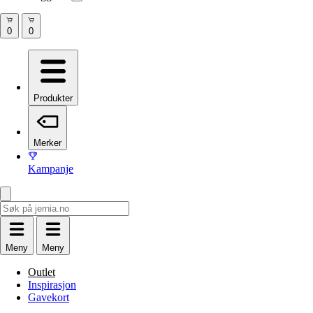
Produkter
Merker
Kampanje
Meny
Meny
Outlet
Inspirasjon
Gavekort