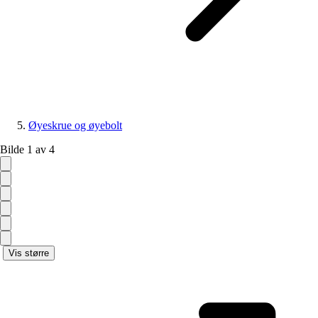
Øyeskrue og øyebolt
Bilde 1 av 4
Vis større