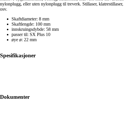
nylonplugg, eller uten nylonplugg til treverk. Stillaser, klatrestillaser,
osv.
Skaftdiameter: 8 mm
Skaftlengde: 100 mm
innskruingsdybde: 58 mm
passer til: SX Plus 10
øye ø: 22 mm
Spesifikasjoner
Dokumenter