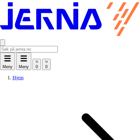
Meny
Meny
Hjem