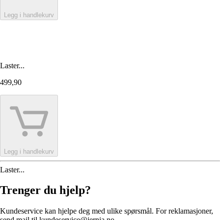
Legg i handlekurv
Laster...
499,90
Legg i handlekurv
Laster...
Trenger du hjelp?
Kundeservice kan hjelpe deg med ulike spørsmål. For reklamasjoner,
send mail til kundeservice@jernia.no