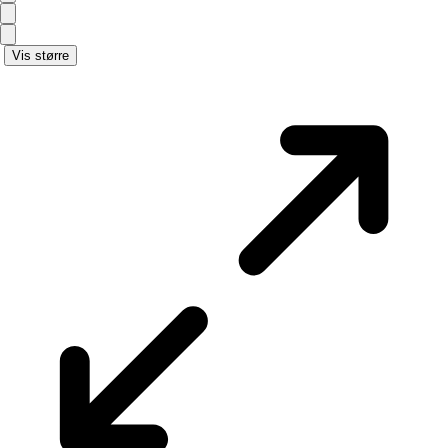
Vis større