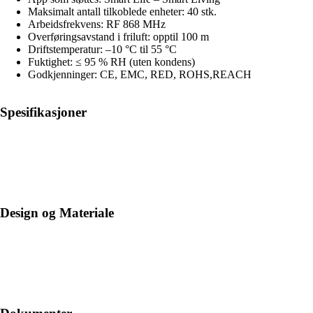
Maksimalt antall tilkoblede enheter: 40 stk.
Arbeidsfrekvens: RF 868 MHz
Overføringsavstand i friluft: opptil 100 m
Driftstemperatur: –10 °C til 55 °C
Fuktighet: ≤ 95 % RH (uten kondens)
Godkjenninger: CE, EMC, RED, ROHS,REACH
Spesifikasjoner
Design og Materiale