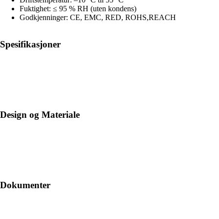
Fuktighet: ≤ 95 % RH (uten kondens)
Godkjenninger: CE, EMC, RED, ROHS,REACH
Spesifikasjoner
Design og Materiale
Dokumenter