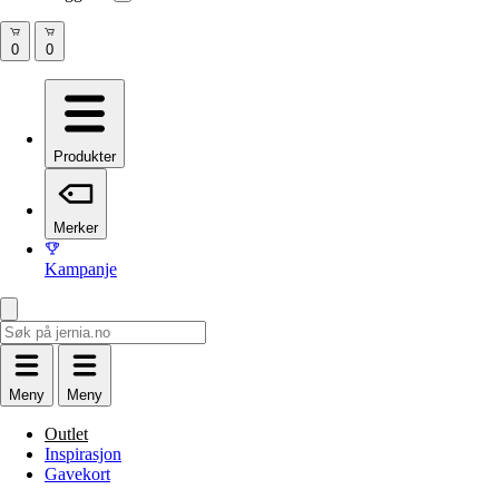
Produkter
Merker
Kampanje
Meny
Meny
Outlet
Inspirasjon
Gavekort