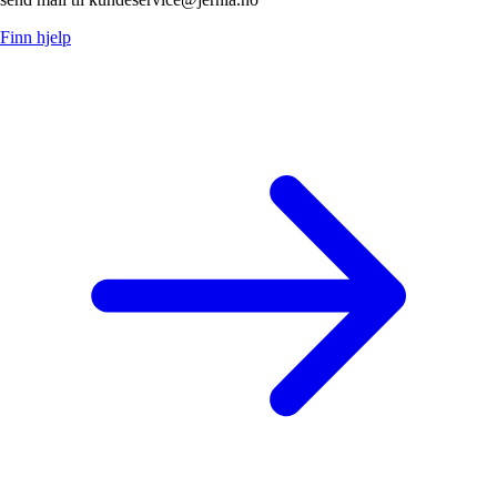
Finn hjelp