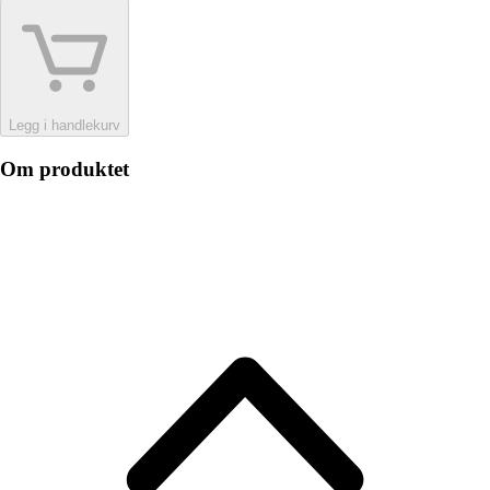
Legg i handlekurv
Om produktet