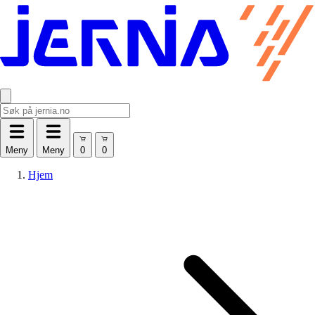
Meny
Meny
Hjem