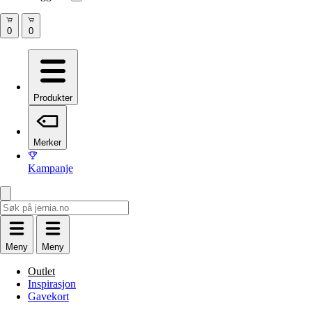
Produkter
Merker
Kampanje
Meny
Meny
Outlet
Inspirasjon
Gavekort