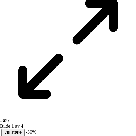
-30%
Bilde 1 av 4
-30%
Vis større