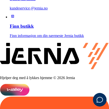
kundeservice @jernia.no
Finn butikk
Finn informasjon om din nærmeste Jernia butikk
Hjelper deg med å lykkes hjemme © 2026 Jernia