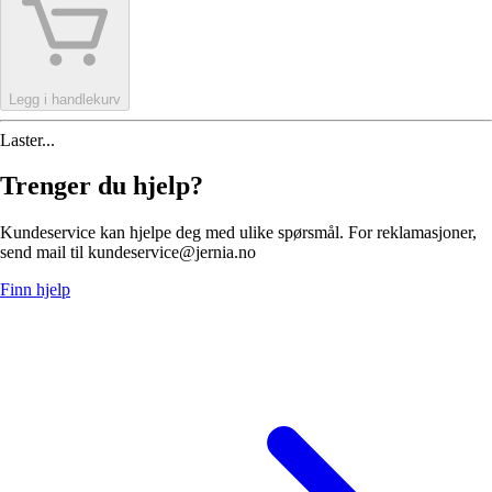
Legg i handlekurv
Laster...
Trenger du hjelp?
Kundeservice kan hjelpe deg med ulike spørsmål. For reklamasjoner,
send mail til kundeservice@jernia.no
Finn hjelp