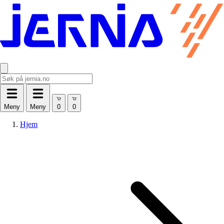
Meny
Meny
Hjem