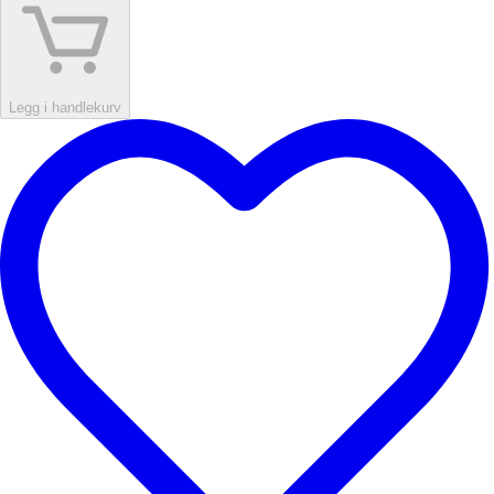
Legg i handlekurv