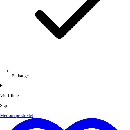
Fulltange
Vis 1 flere
Skjul
Mer om produktet