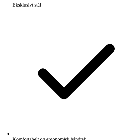
Eksklusivt stål
Komfortabelt og ergonomisk håndtak