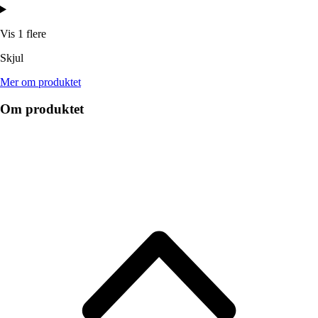
Vis 1 flere
Skjul
Mer om produktet
Om produktet