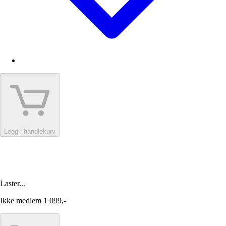
Legg i handlekurv
Laster...
Ikke medlem
1 099,-