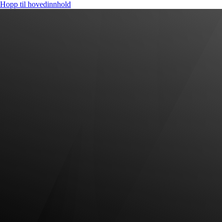
Hopp til hovedinnhold