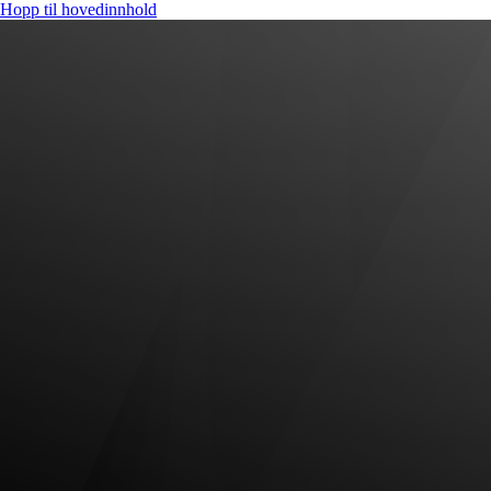
Hopp til hovedinnhold