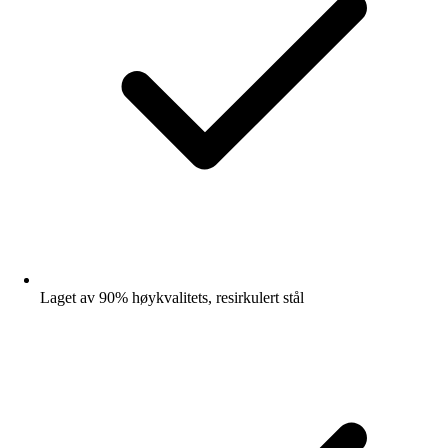
Laget av 90% høykvalitets, resirkulert stål