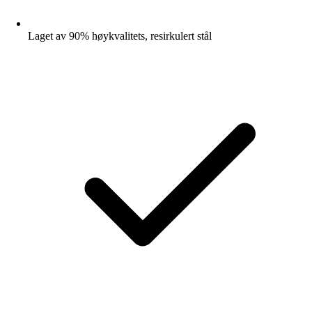
Laget av 90% høykvalitets, resirkulert stål