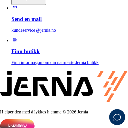
Send en mail
kundeservice @jernia.no
Finn butikk
Finn informasjon om din nærmeste Jernia butikk
Hjelper deg med å lykkes hjemme © 2026 Jernia