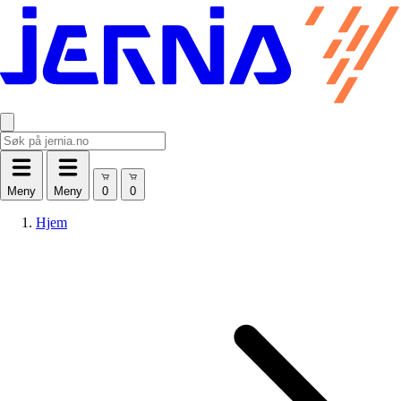
Meny
Meny
Hjem