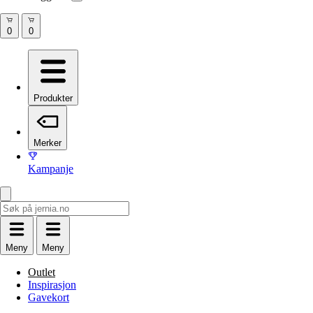
Produkter
Merker
Kampanje
Meny
Meny
Outlet
Inspirasjon
Gavekort