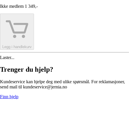
Ikke medlem
1 349,-
Legg i handlekurv
Laster...
Trenger du hjelp?
Kundeservice kan hjelpe deg med ulike spørsmål. For reklamasjoner,
send mail til kundeservice@jernia.no
Finn hjelp