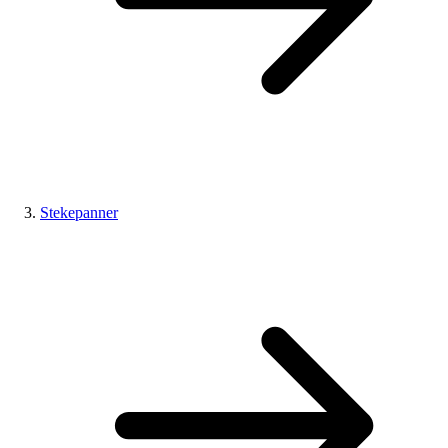
Stekepanner