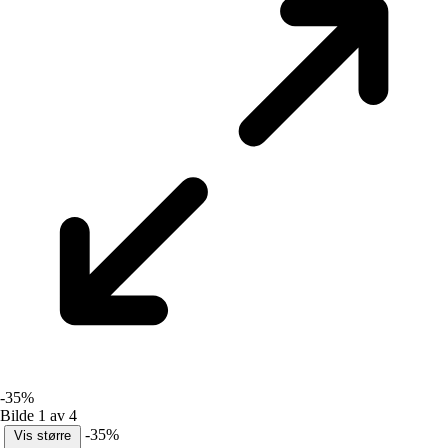
-35%
Bilde 1 av 4
-35%
Vis større