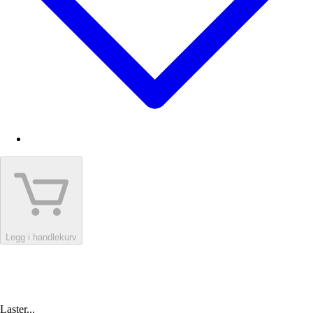
Legg i handlekurv
Laster...