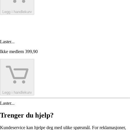
Legg i handlekurv
Laster...
Ikke medlem
399,90
Legg i handlekurv
Laster...
Trenger du hjelp?
Kundeservice kan hjelpe deg med ulike spørsmål. For reklamasjoner,