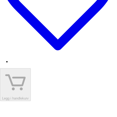
Legg i handlekurv