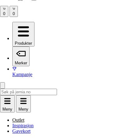
Produkter
Merker
Kampanje
Meny
Meny
Outlet
Inspirasjon
Gavekort