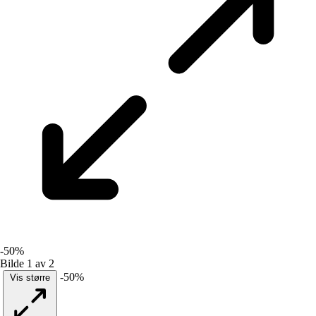
-50%
Bilde 1 av 2
-50%
Vis større