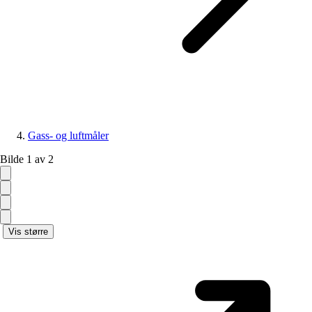
Gass- og luftmåler
Bilde 1 av 2
Vis større