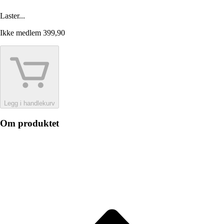
Laster...
Ikke medlem
399,90
Legg i handlekurv
Om produktet