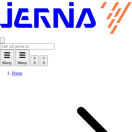
Meny
Meny
Hjem