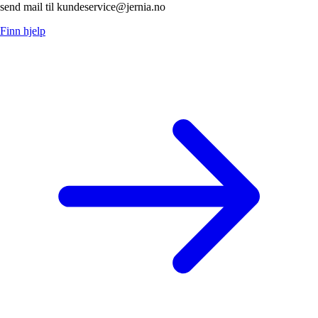
send mail til kundeservice@jernia.no
Finn hjelp