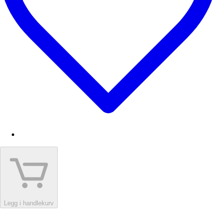
Legg i handlekurv