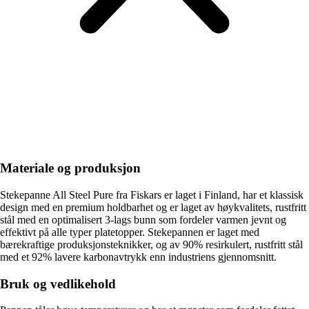
Materiale og produksjon
Stekepanne All Steel Pure fra Fiskars er laget i Finland, har et klassisk
design med en premium holdbarhet og er laget av høykvalitets, rustfritt
stål med en optimalisert 3-lags bunn som fordeler varmen jevnt og
effektivt på alle typer platetopper. Stekepannen er laget med
bærekraftige produksjonsteknikker, og av 90% resirkulert, rustfritt stål
med et 92% lavere karbonavtrykk enn industriens gjennomsnitt.
Bruk og vedlikehold