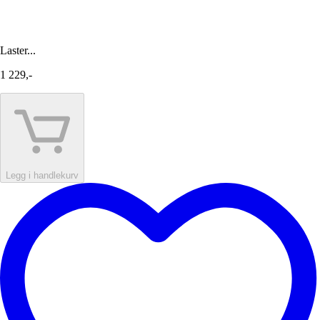
Laster...
1 229,-
Legg i handlekurv