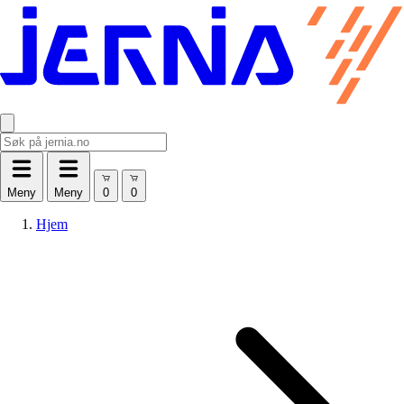
Meny
Meny
Hjem