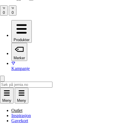
Produkter
Merker
Kampanje
Meny
Meny
Outlet
Inspirasjon
Gavekort