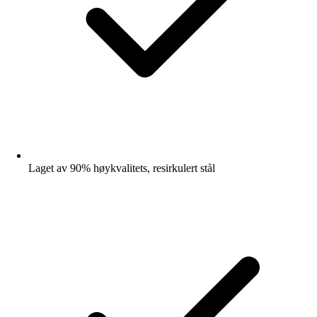
Laget av 90% høykvalitets, resirkulert stål