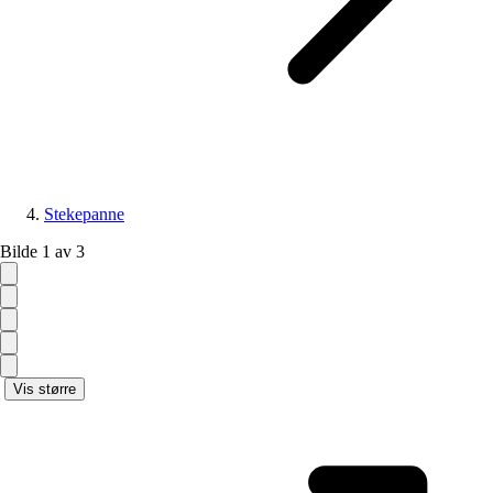
Stekepanne
Bilde 1 av 3
Vis større