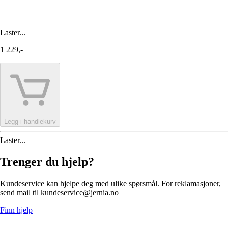
Laster...
1 229,-
Legg i handlekurv
Laster...
Trenger du hjelp?
Kundeservice kan hjelpe deg med ulike spørsmål. For reklamasjoner,
send mail til kundeservice@jernia.no
Finn hjelp