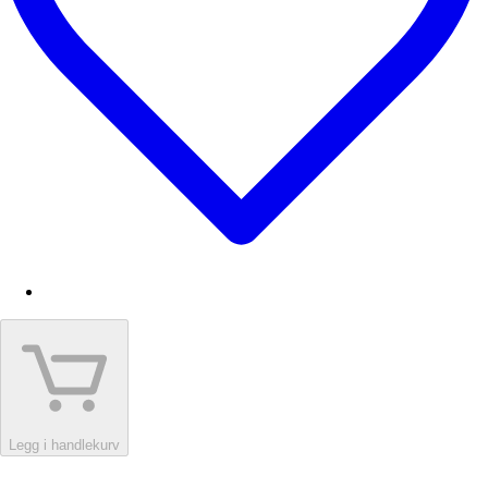
Legg i handlekurv