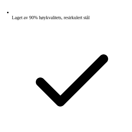
Laget av 90% høykvalitets, resirkulert stål