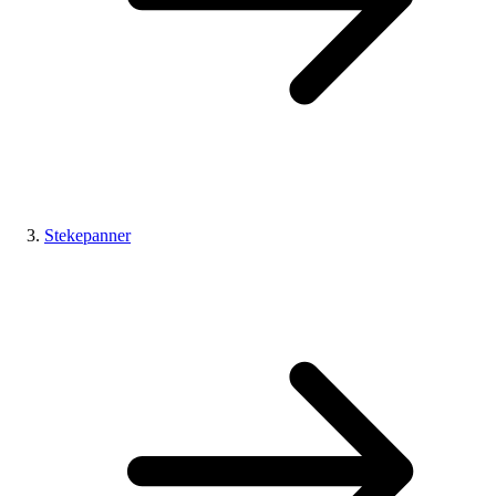
Stekepanner