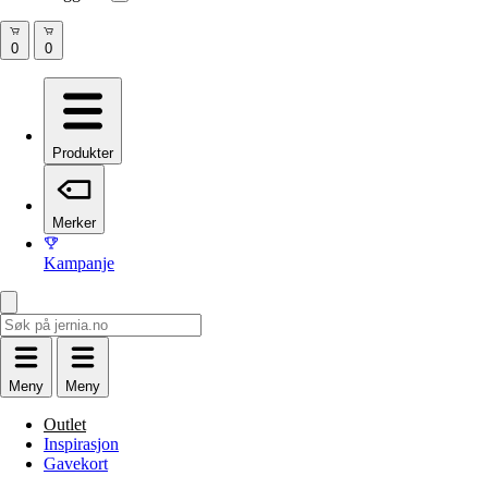
Produkter
Merker
Kampanje
Meny
Meny
Outlet
Inspirasjon
Gavekort