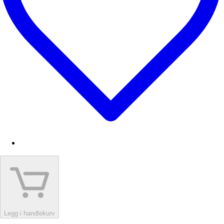
Legg i handlekurv