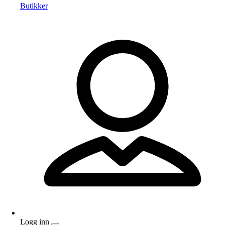
Butikker