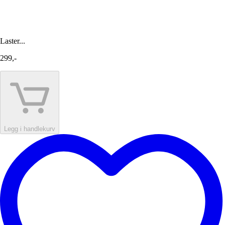
Laster...
299,-
Legg i handlekurv