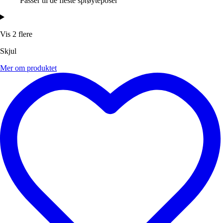
Passer til de fleste sprøyteposer
Vis 2 flere
Skjul
Mer om produktet