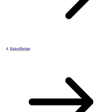
Baketilbehør