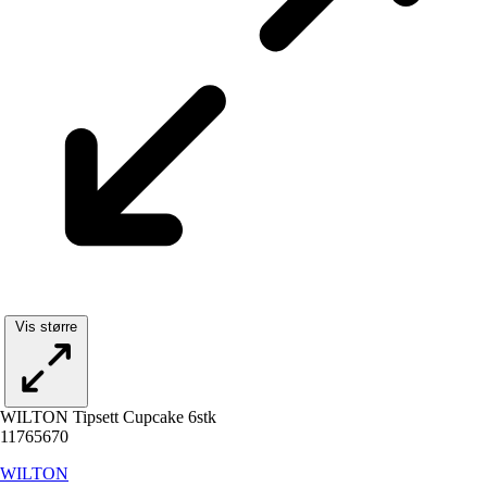
Vis større
WILTON Tipsett Cupcake 6stk
11765670
WILTON