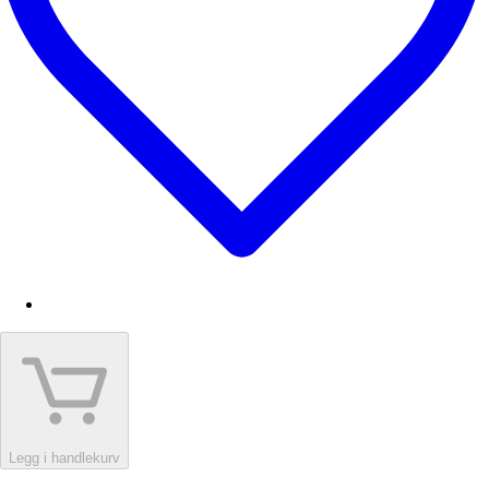
Legg i handlekurv