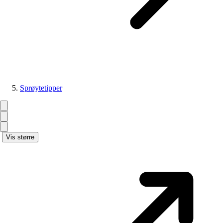
Sprøytetipper
Vis større