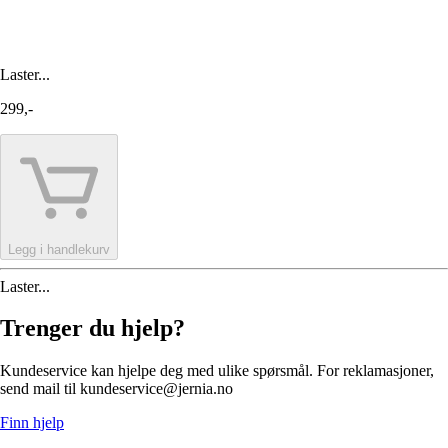
Laster...
299,-
Legg i handlekurv
Laster...
Trenger du hjelp?
Kundeservice kan hjelpe deg med ulike spørsmål. For reklamasjoner,
send mail til kundeservice@jernia.no
Finn hjelp