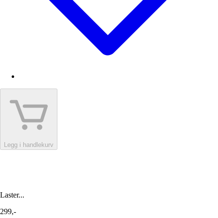
Legg i handlekurv
Laster...
299,-