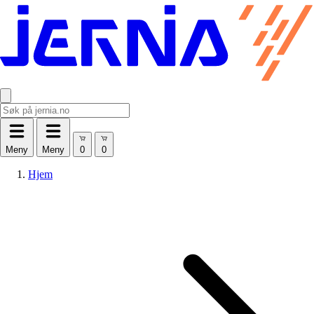
Meny
Meny
Hjem