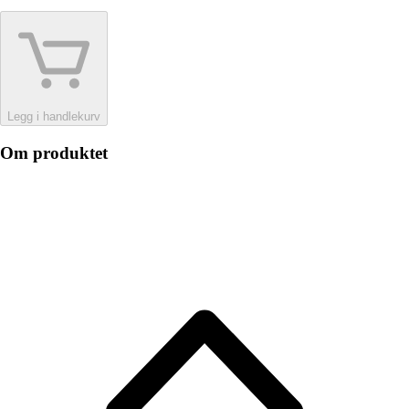
Legg i handlekurv
Om produktet