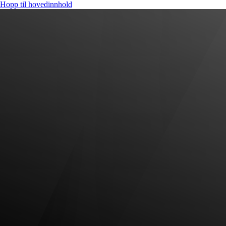
Hopp til hovedinnhold