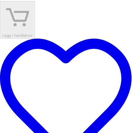
Legg i handlekurv