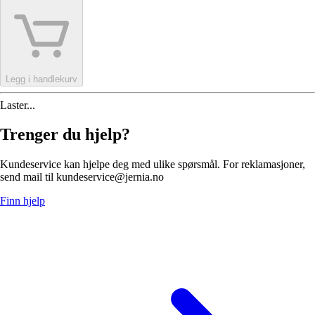
Legg i handlekurv
Laster...
Trenger du hjelp?
Kundeservice kan hjelpe deg med ulike spørsmål. For reklamasjoner,
send mail til kundeservice@jernia.no
Finn hjelp