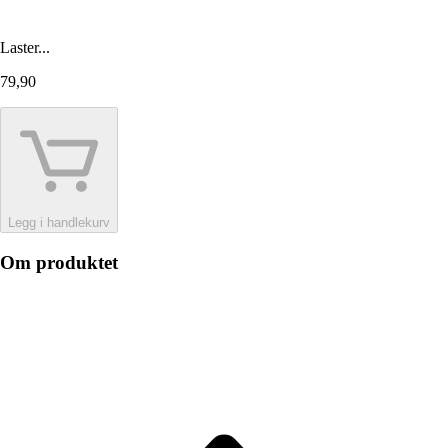
Laster...
79,90
Legg i handlekurv
Om produktet