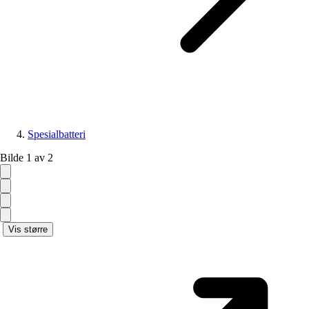
Spesialbatteri
Bilde 1 av 2
Vis større