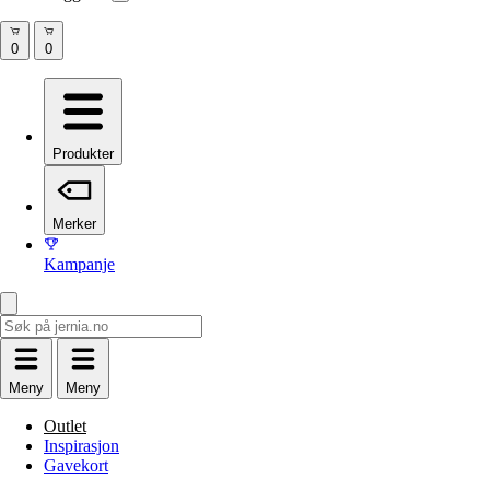
Produkter
Merker
Kampanje
Meny
Meny
Outlet
Inspirasjon
Gavekort