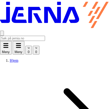
Meny
Meny
Hjem