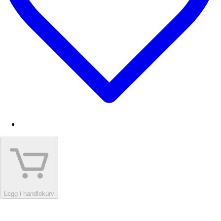
Legg i handlekurv