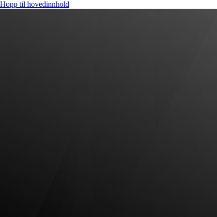
Hopp til hovedinnhold