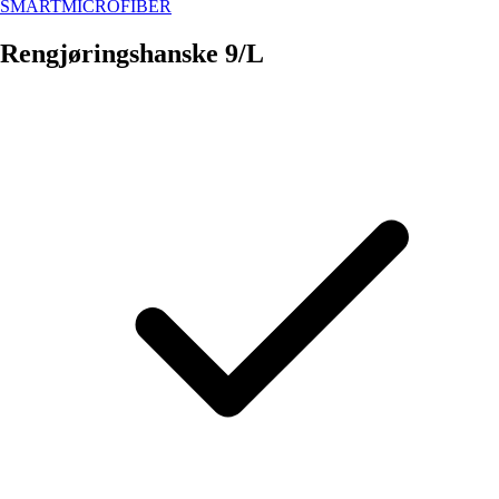
SMARTMICROFIBER
Rengjøringshanske 9/L