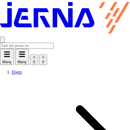
Meny
Meny
Hjem