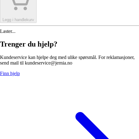
Legg i handlekurv
Laster...
Trenger du hjelp?
Kundeservice kan hjelpe deg med ulike spørsmål. For reklamasjoner,
send mail til kundeservice@jernia.no
Finn hjelp