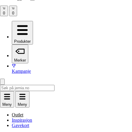
Produkter
Merker
Kampanje
Meny
Meny
Outlet
Inspirasjon
Gavekort