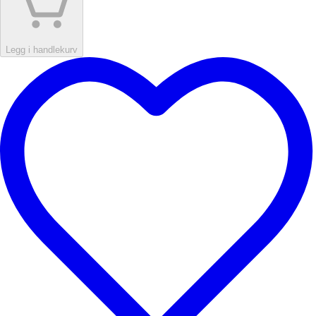
Legg i handlekurv