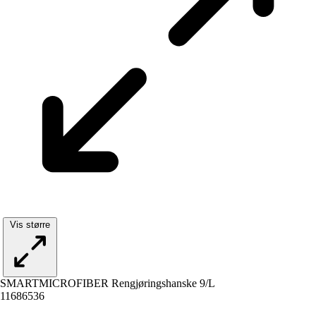
Vis større
SMARTMICROFIBER Rengjøringshanske 9/L
11686536