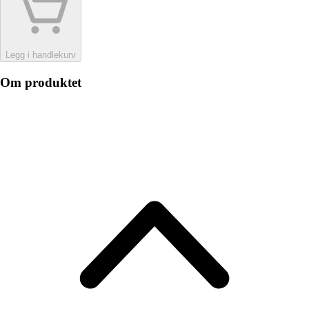
Legg i handlekurv
Om produktet