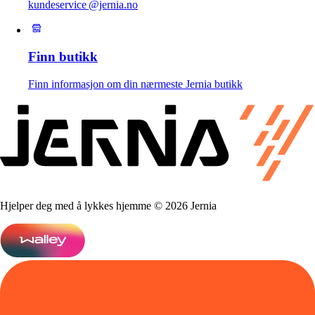
kundeservice @jernia.no
Finn butikk
Finn informasjon om din nærmeste Jernia butikk
Hjelper deg med å lykkes hjemme © 2026 Jernia