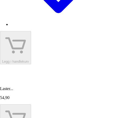
Legg i handlekurv
Laster...
54,90