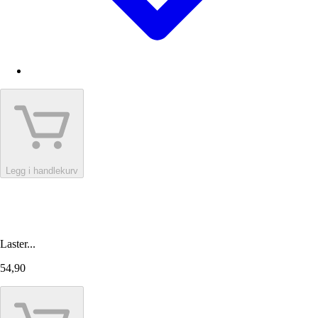
Legg i handlekurv
Laster...
54,90