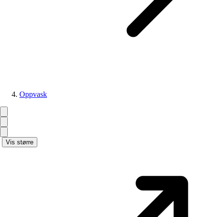
Oppvask
Vis større