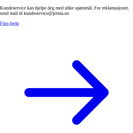
Kundeservice kan hjelpe deg med ulike spørsmål. For reklamasjoner,
send mail til kundeservice@jernia.no
Finn hjelp