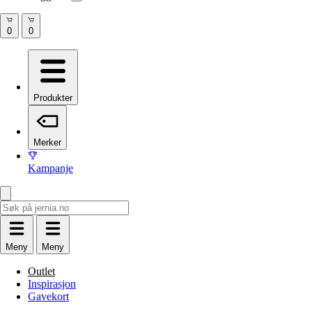
Produkter
Merker
Kampanje
Meny
Meny
Outlet
Inspirasjon
Gavekort