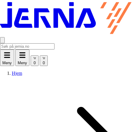
Meny
Meny
Hjem