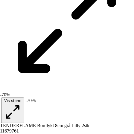
-70%
-70%
Vis større
TENDERFLAME Bordlykt 8cm grå Lilly 2stk
11679761