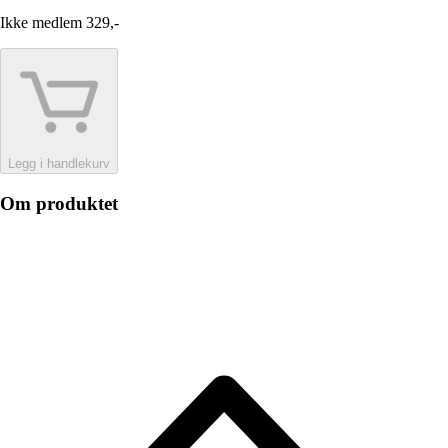
Ikke medlem
329,-
Legg i handlekurv
Om produktet