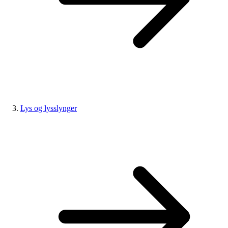
Lys og lysslynger