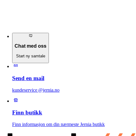
Chat med oss
Start ny samtale
Send en mail
kundeservice @jernia.no
Finn butikk
Finn informasjon om din nærmeste Jernia butikk