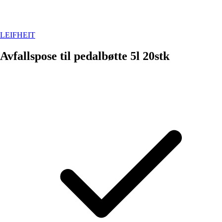
LEIFHEIT
Avfallspose til pedalbøtte 5l 20stk