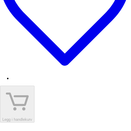
Legg i handlekurv