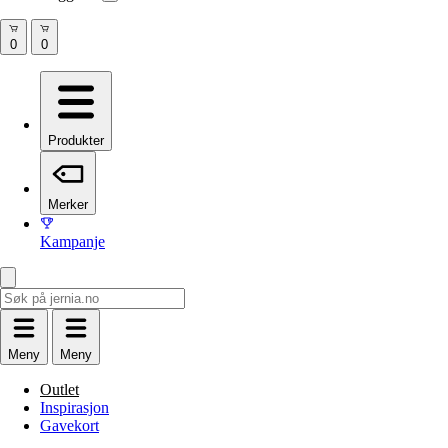
Produkter
Merker
Kampanje
Meny
Meny
Outlet
Inspirasjon
Gavekort