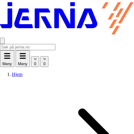
Meny
Meny
Hjem