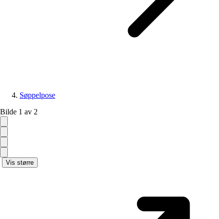
Søppelpose
Bilde 1 av 2
Vis større