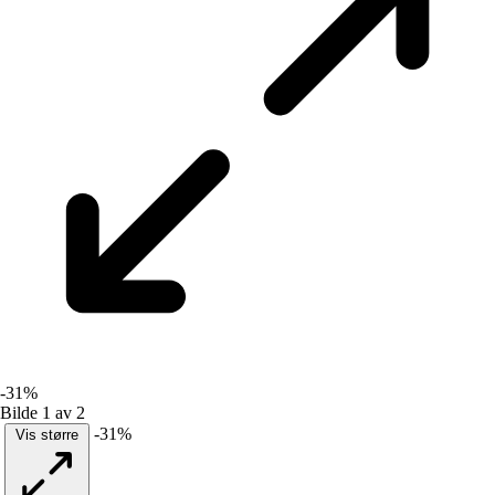
-31%
Bilde 1 av 2
-31%
Vis større