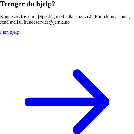
Trenger du hjelp?
Kundeservice kan hjelpe deg med ulike spørsmål. For reklamasjoner,
send mail til kundeservice@jernia.no
Finn hjelp