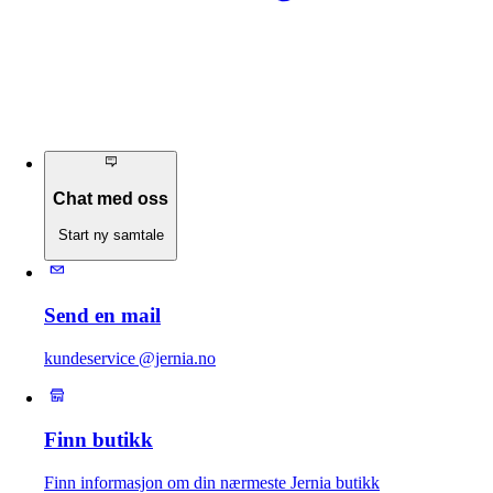
Chat med oss
Start ny samtale
Send en mail
kundeservice @jernia.no
Finn butikk
Finn informasjon om din nærmeste Jernia butikk