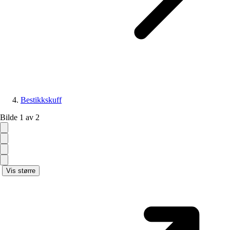
Bestikkskuff
Bilde 1 av 2
Vis større