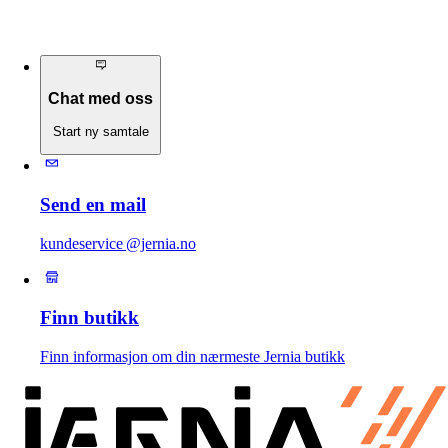
Chat med oss
Start ny samtale
Send en mail
kundeservice @jernia.no
Finn butikk
Finn informasjon om din nærmeste Jernia butikk