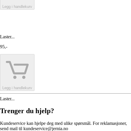
Legg i handlekurv
Laster...
95,-
Legg i handlekurv
Laster...
Trenger du hjelp?
Kundeservice kan hjelpe deg med ulike spørsmål. For reklamasjoner,
send mail til kundeservice@jernia.no