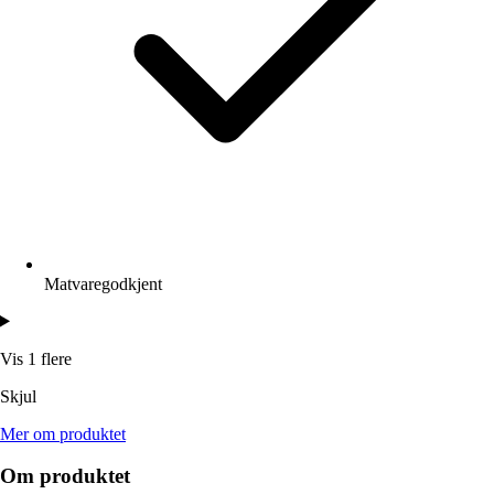
Matvaregodkjent
Vis 1 flere
Skjul
Mer om produktet
Om produktet