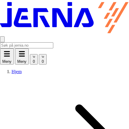
Meny
Meny
Hjem