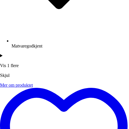
Matvaregodkjent
Vis 1 flere
Skjul
Mer om produktet