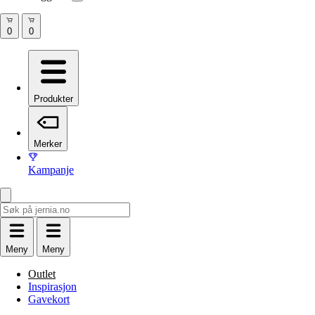
Produkter
Merker
Kampanje
Meny
Meny
Outlet
Inspirasjon
Gavekort