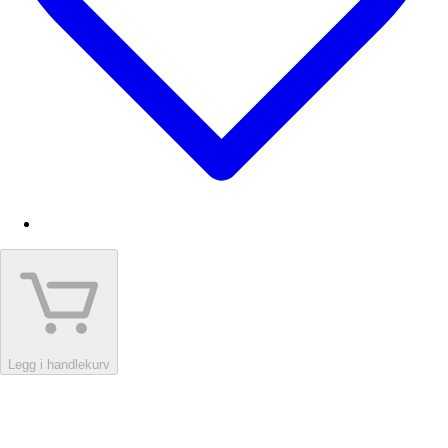
Legg i handlekurv