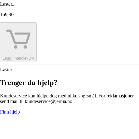
Laster...
169,90
Legg i handlekurv
Laster...
Trenger du hjelp?
Kundeservice kan hjelpe deg med ulike spørsmål. For reklamasjoner,
send mail til kundeservice@jernia.no
Finn hjelp