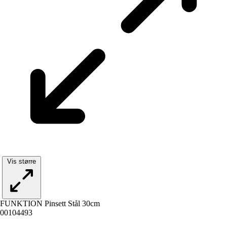
Vis større
FUNKTION Pinsett Stål 30cm
00104493