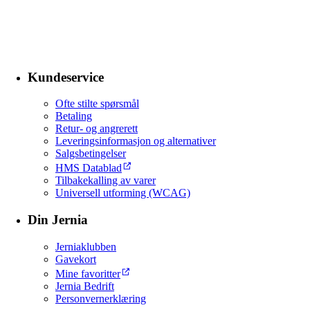
Kundeservice
Ofte stilte spørsmål
Betaling
Retur- og angrerett
Leveringsinformasjon og alternativer
Salgsbetingelser
HMS Datablad
Tilbakekalling av varer
Universell utforming (WCAG)
Din Jernia
Jerniaklubben
Gavekort
Mine favoritter
Jernia Bedrift
Personvernerklæring