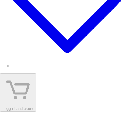
Legg i handlekurv