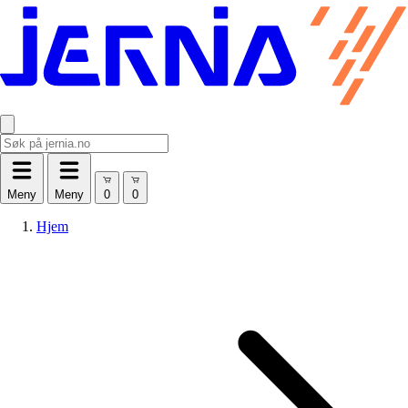
Meny
Meny
Hjem