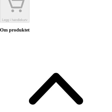
Legg i handlekurv
Om produktet