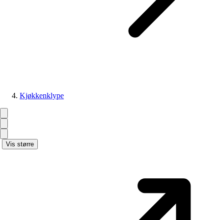
Kjøkkenklype
Vis større