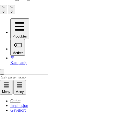
Produkter
Merker
Kampanje
Meny
Meny
Outlet
Inspirasjon
Gavekort