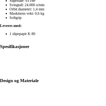
Slipeflate: 93 cm²
Svingtall: 24.000 o/min
Orbit diameter: 1,4 mm
Maskinens vekt: 0,6 kg
Softgrip
Leveres med:
1 slipepapir K 80
Spesifikasjoner
Design og Materiale