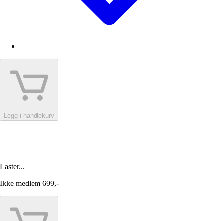
Legg i handlekurv
Laster...
Ikke medlem
699,-