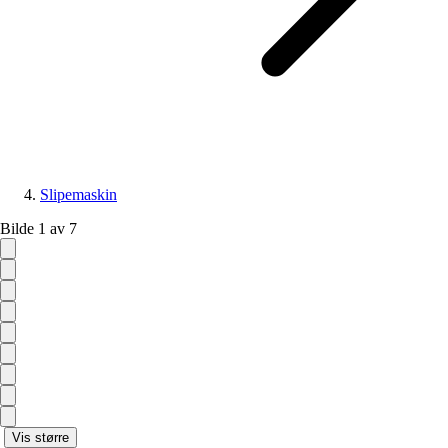
Slipemaskin
Bilde 1 av 7
Vis større