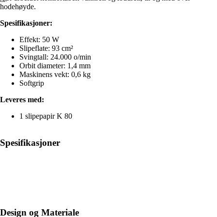
hodehøyde.
Spesifikasjoner:
Effekt: 50 W
Slipeflate: 93 cm²
Svingtall: 24.000 o/min
Orbit diameter: 1,4 mm
Maskinens vekt: 0,6 kg
Softgrip
Leveres med:
1 slipepapir K 80
Spesifikasjoner
Design og Materiale