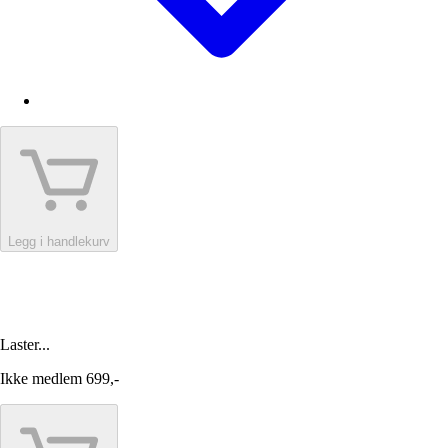
Legg i handlekurv
Laster...
Ikke medlem
699,-