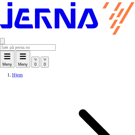
Meny
Meny
Hjem