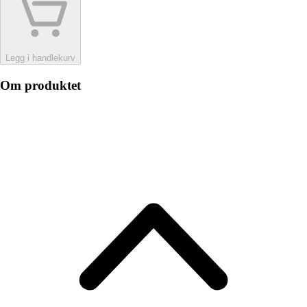
Legg i handlekurv
Om produktet