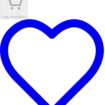
Legg i handlekurv