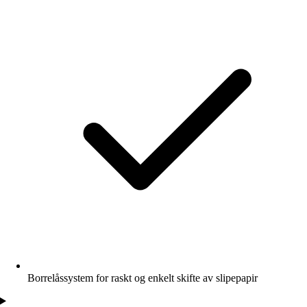
Borrelåssystem for raskt og enkelt skifte av slipepapir