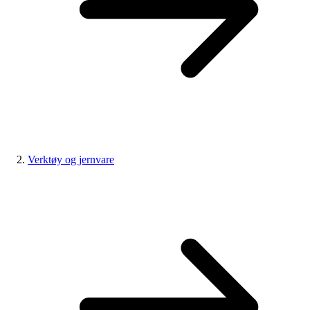
Verktøy og jernvare