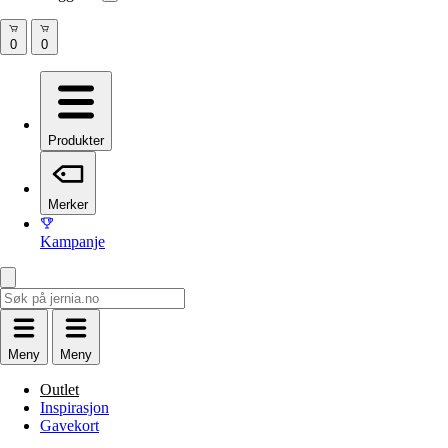
Produkter
Merker
Kampanje
Meny
Meny
Outlet
Inspirasjon
Gavekort