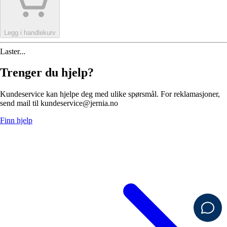
Legg i handlekurv
Laster...
Trenger du hjelp?
Kundeservice kan hjelpe deg med ulike spørsmål. For reklamasjoner,
send mail til kundeservice@jernia.no
Finn hjelp