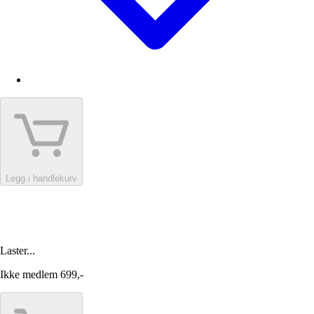
Legg i handlekurv
Laster...
Ikke medlem
699,-