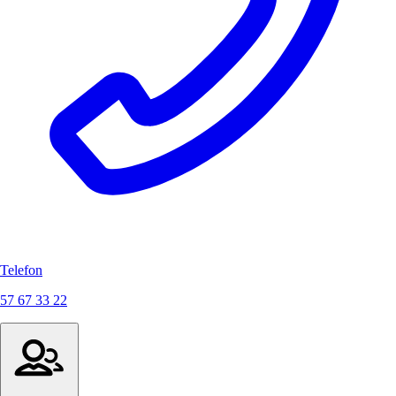
Telefon
57 67 33 22