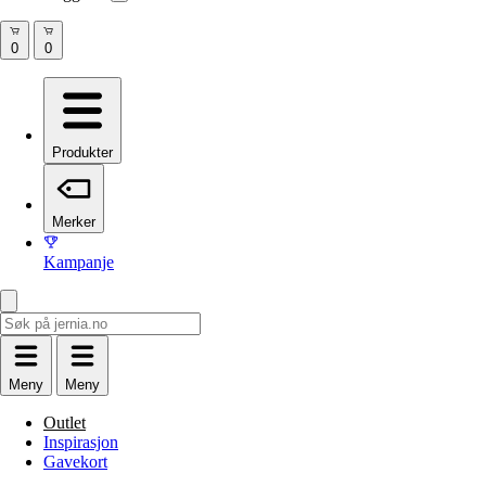
Produkter
Merker
Kampanje
Meny
Meny
Outlet
Inspirasjon
Gavekort