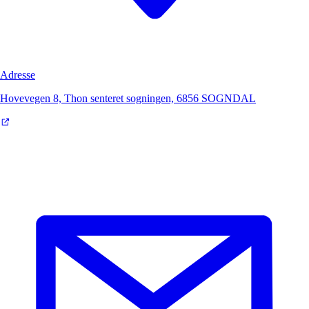
Adresse
Hovevegen 8, Thon senteret sogningen, 6856 SOGNDAL