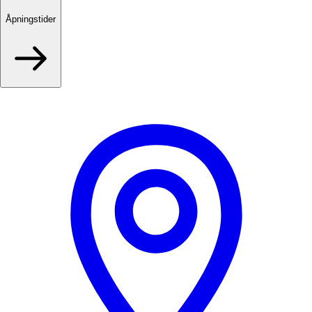
Åpningstider