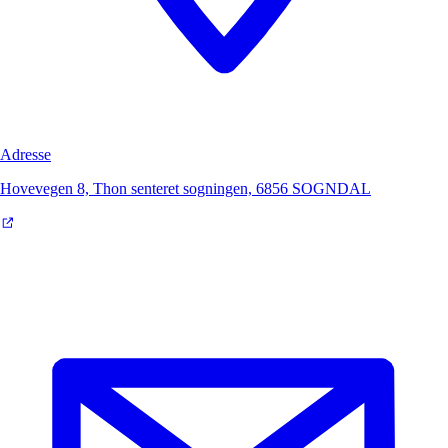
Adresse
Hovevegen 8, Thon senteret sogningen, 6856 SOGNDAL