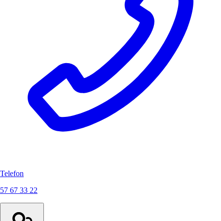
Telefon
57 67 33 22