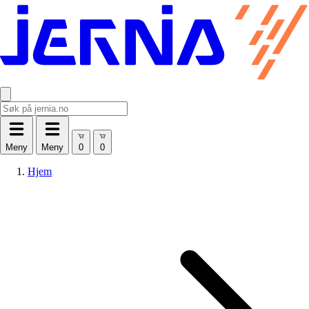
Meny
Meny
Hjem