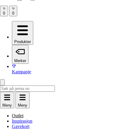
Produkter
Merker
Kampanje
Meny
Meny
Outlet
Inspirasjon
Gavekort