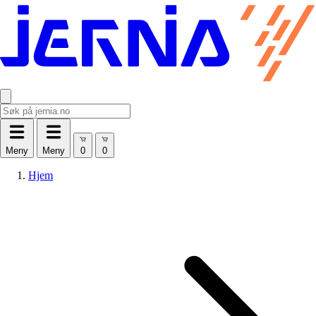
Meny
Meny
Hjem