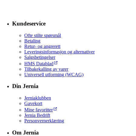
Kundeservice
Ofte stilte spørsmål
Betaling
Retur- og angrerett
Leveringsinformasjon og alternativer
Salgsbetingelser
HMS Datablad
Tilbakekalling av varer
Universell utforming (WCAG)
Din Jernia
Jerniaklubben
Gavekort
Mine favoritter
Jernia Bedrift
Personvernerklæring
Om Jernia