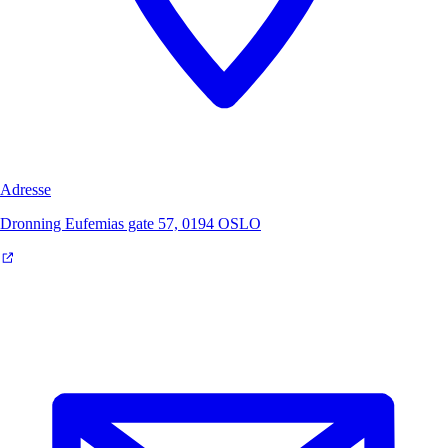
Adresse
Dronning Eufemias gate 57, 0194 OSLO