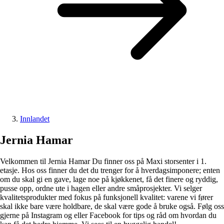
Innlandet
Jernia Hamar
Velkommen til Jernia Hamar Du finner oss på Maxi storsenter i 1.
etasje. Hos oss finner du det du trenger for å hverdagsimponere; enten
om du skal gi en gave, lage noe på kjøkkenet, få det finere og ryddig,
pusse opp, ordne ute i hagen eller andre småprosjekter. Vi selger
kvalitetsprodukter med fokus på funksjonell kvalitet: varene vi fører
skal ikke bare være holdbare, de skal være gode å bruke også. Følg oss
gjerne på Instagram og eller Facebook for tips og råd om hvordan du