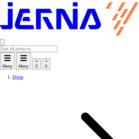
Meny
Meny
Hjem