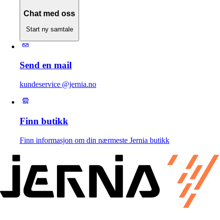
Chat med oss
Start ny samtale
Send en mail
kundeservice @jernia.no
Finn butikk
Finn informasjon om din nærmeste Jernia butikk