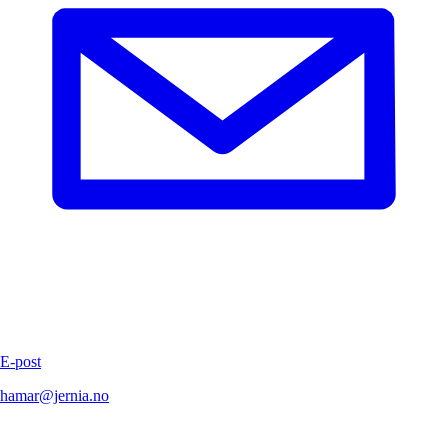
E-post
hamar@jernia.no