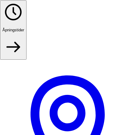
Åpningstider