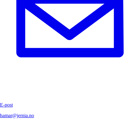
E-post
hamar@jernia.no