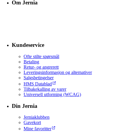
Om Jernia
Kundeservice
Ofte stilte spørsmål
Betaling
Retur- og angrerett
Leveringsinformasjon og alternativer
Salgsbetingelser
HMS Datablad
Tilbakekalling av varer
Universell utforming (WCAG)
Din Jernia
Jerniaklubben
Gavekort
Mine favoritter