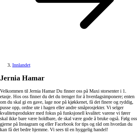
Innlandet
Jernia Hamar
Velkommen til Jernia Hamar Du finner oss på Maxi storsenter i 1.
etasje. Hos oss finner du det du trenger for å hverdagsimponere; enten
om du skal gi en gave, lage noe på kjøkkenet, få det finere og ryddig,
pusse opp, ordne ute i hagen eller andre småprosjekter. Vi selger
kvalitetsprodukter med fokus på funksjonell kvalitet: varene vi fører
skal ikke bare være holdbare, de skal være gode å bruke også. Følg oss
gjerne på Instagram og eller Facebook for tips og råd om hvordan du
kan få det bedre hjemme. Vi sees til en hyggelig handel!