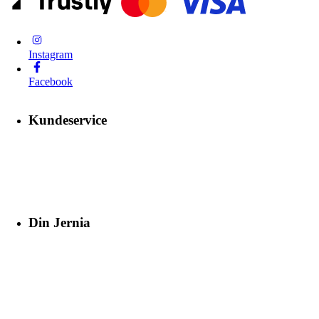
Instagram
Facebook
Kundeservice
Din Jernia