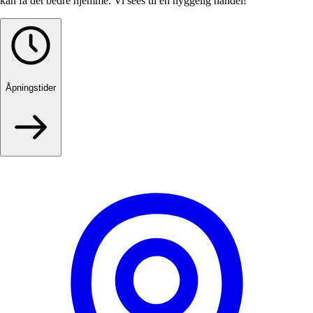
kan få det bedre hjemme. Vi sees til en hyggelig handel!
Åpningstider