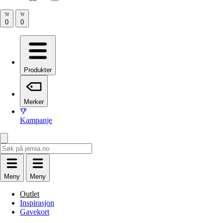
Produkter
Merker
Kampanje
Meny
Meny
Outlet
Inspirasjon
Gavekort