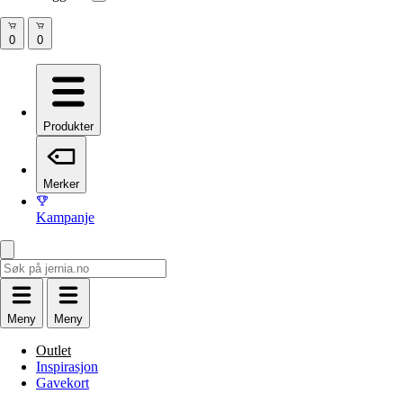
Produkter
Merker
Kampanje
Meny
Meny
Outlet
Inspirasjon
Gavekort