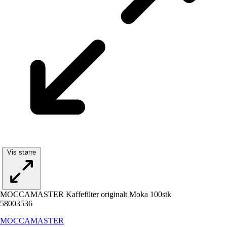
Vis større
MOCCAMASTER Kaffefilter originalt Moka 100stk
58003536
MOCCAMASTER