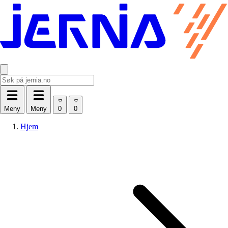
Meny
Meny
Hjem