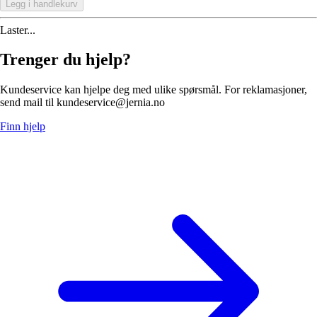
Legg i handlekurv
Laster...
Trenger du hjelp?
Kundeservice kan hjelpe deg med ulike spørsmål. For reklamasjoner,
send mail til kundeservice@jernia.no
Finn hjelp