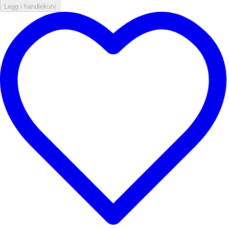
Legg i handlekurv