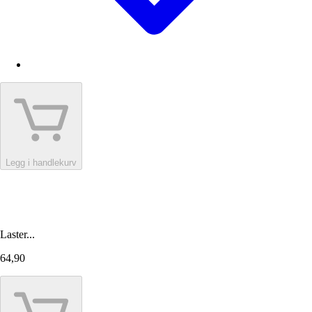
Legg i handlekurv
Laster...
64,90