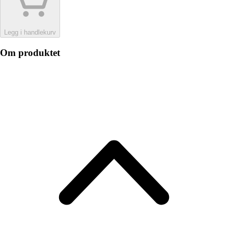
Legg i handlekurv
Om produktet