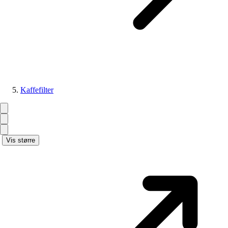
Kaffefilter
Vis større