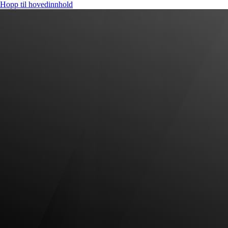
Hopp til hovedinnhold