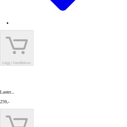
Legg i handlekurv
Laster...
259,-