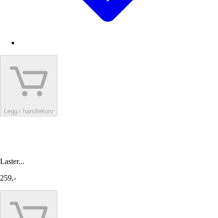
Legg i handlekurv
Laster...
259,-