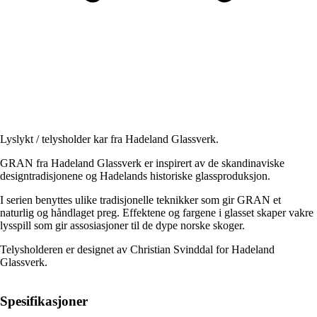
Lyslykt / telysholder kar fra Hadeland Glassverk.
GRAN fra Hadeland Glassverk er inspirert av de skandinaviske
designtradisjonene og Hadelands historiske glassproduksjon.
I serien benyttes ulike tradisjonelle teknikker som gir GRAN et
naturlig og håndlaget preg. Effektene og fargene i glasset skaper vakre
lysspill som gir assosiasjoner til de dype norske skoger.
Telysholderen er designet av Christian Svinddal for Hadeland
Glassverk.
Spesifikasjoner