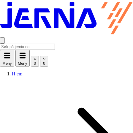
Meny
Meny
Hjem