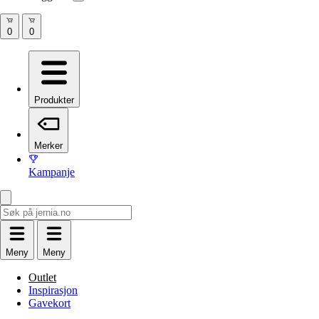
Produkter
Merker
Kampanje
Meny
Meny
Outlet
Inspirasjon
Gavekort