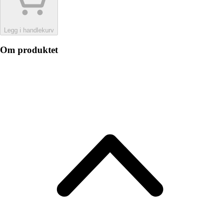
Legg i handlekurv
Om produktet