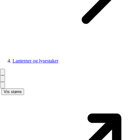
Lanterner og lysestaker
Vis større