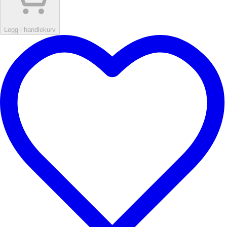
Legg i handlekurv