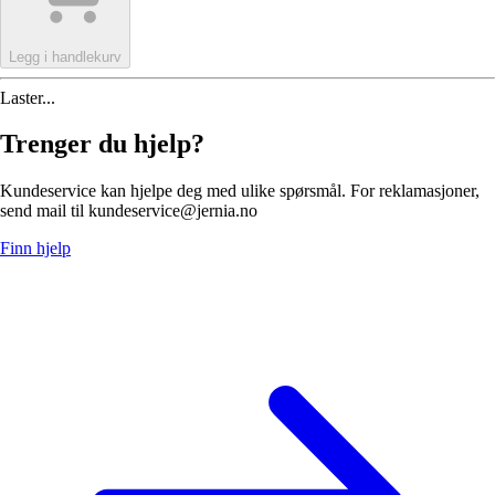
Legg i handlekurv
Laster...
Trenger du hjelp?
Kundeservice kan hjelpe deg med ulike spørsmål. For reklamasjoner,
send mail til kundeservice@jernia.no
Finn hjelp