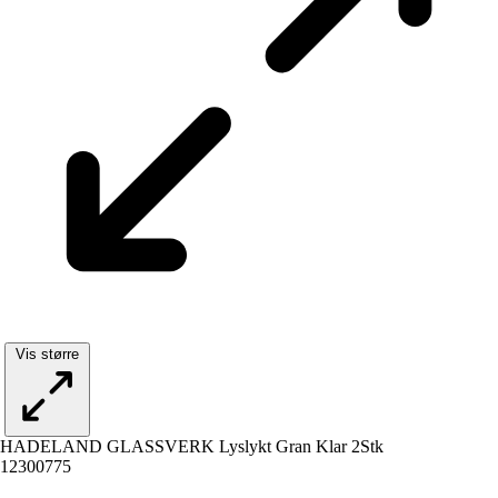
Vis større
HADELAND GLASSVERK Lyslykt Gran Klar 2Stk
12300775