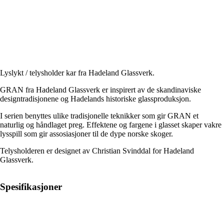
Lyslykt / telysholder kar fra Hadeland Glassverk.
GRAN fra Hadeland Glassverk er inspirert av de skandinaviske
designtradisjonene og Hadelands historiske glassproduksjon.
I serien benyttes ulike tradisjonelle teknikker som gir GRAN et
naturlig og håndlaget preg. Effektene og fargene i glasset skaper vakre
lysspill som gir assosiasjoner til de dype norske skoger.
Telysholderen er designet av Christian Svinddal for Hadeland
Glassverk.
Spesifikasjoner