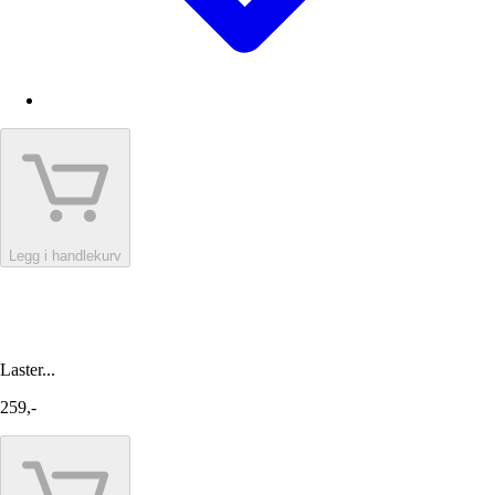
Legg i handlekurv
Laster...
259,-