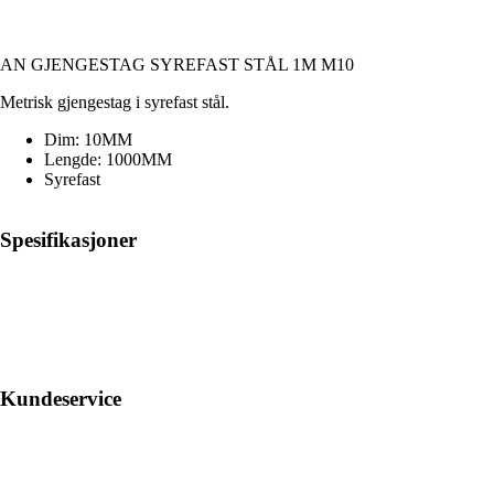
AN GJENGESTAG SYREFAST STÅL 1M M10
Metrisk gjengestag i syrefast stål.
Dim: 10MM
Lengde: 1000MM
Syrefast
Spesifikasjoner
Kundeservice