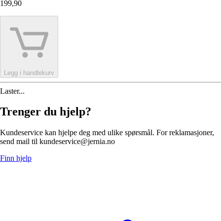
199,90
Legg i handlekurv
Laster...
Trenger du hjelp?
Kundeservice kan hjelpe deg med ulike spørsmål. For reklamasjoner,
send mail til kundeservice@jernia.no
Finn hjelp