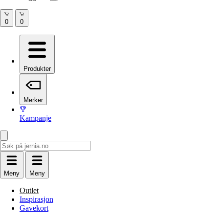
Produkter
Merker
Kampanje
Meny
Meny
Outlet
Inspirasjon
Gavekort