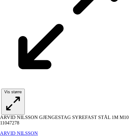
Vis større
ARVID NILSSON GJENGESTAG SYREFAST STÅL 1M M10
11047278
ARVID NILSSON