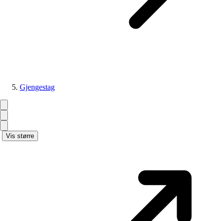
Gjengestag
Vis større