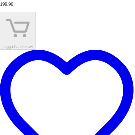
199,90
Legg i handlekurv