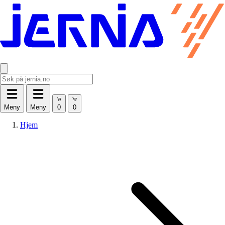
Meny
Meny
Hjem