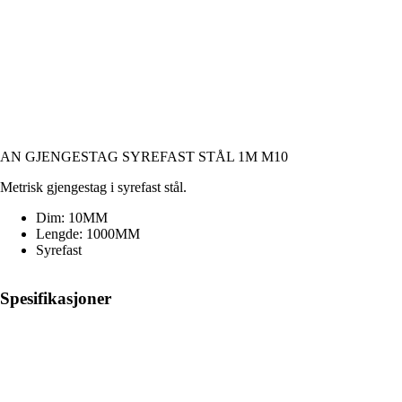
AN GJENGESTAG SYREFAST STÅL 1M M10
Metrisk gjengestag i syrefast stål.
Dim: 10MM
Lengde: 1000MM
Syrefast
Spesifikasjoner