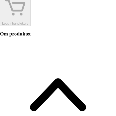
Legg i handlekurv
Om produktet