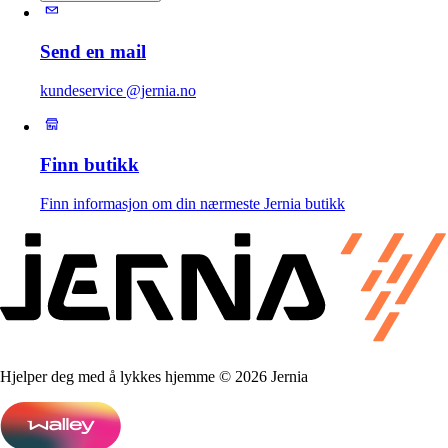
Send en mail
kundeservice @jernia.no
Finn butikk
Finn informasjon om din nærmeste Jernia butikk
Hjelper deg med å lykkes hjemme © 2026 Jernia