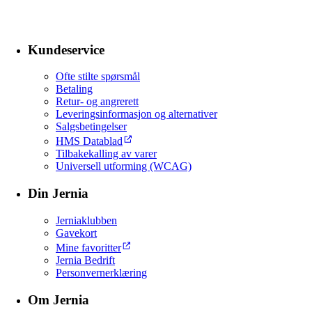
Kundeservice
Ofte stilte spørsmål
Betaling
Retur- og angrerett
Leveringsinformasjon og alternativer
Salgsbetingelser
HMS Datablad
Tilbakekalling av varer
Universell utforming (WCAG)
Din Jernia
Jerniaklubben
Gavekort
Mine favoritter
Jernia Bedrift
Personvernerklæring
Om Jernia