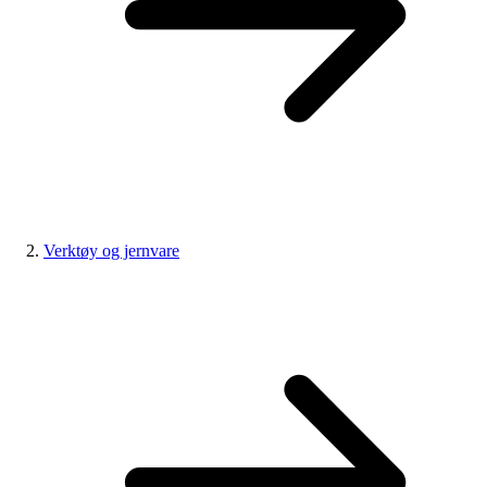
Verktøy og jernvare